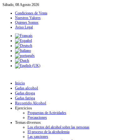
Sábado, 08 Agosto 2026
Condiciones de Venta
Nuestros Valores
Quienes Somos
Aviso Legal
Inicio
Gafas alcohol
Gafas droga
Gafas fatiga
Recorrido Alcohol
Ejercicios
Propuestas de Actividades
Precauciones
Temas diversos
Los efectos del alcohol sobre las personas
El proceso de la alcoholemia
Las sanciones