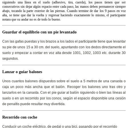
siguiendo una línea en el suelo (adhesivo, tira, cuerda), los pasos tienen que ser
consecutivos sin dejar algún espacio entre cada paso, las manos deben permanecer siempre
abajo, tocando la parte exterior de las piernas. Cuando termine de dar los 9 pasos en voz
alta, se tiene que dar la vuelta y regresar haciendo exactamente lo mismo, el participante
notara que su andar no es de todo lo bueno.
Guardar el equilibrio con un pie levantado
Con las gafas puestas y los brazos a los lados el participante tiene que levantar
su pie de unos 15 a 30 cm. del suelo, apuntando con los dedos directamente el
suelo y empezar a contar en voz alta desde 1001, 1002, 1003 etc. durante 30
segundos.
Lanzar o guiar balones
Unos cuantos balones dispuestos sobre el suelo a 5 metros de una canasta o
caja un poco más ancha que el balón. Recoger los balones uno tras otro y
lanzarlos en la canasta. Con el pie guiar al balón siguiendo o bien las líneas al
suelo o en un recorrido por los conos, según el espacio disponible una cesión
de penaltis puede resultar muy divertida.
Recorrido con coche
Conducir un coche eléctrico, de pedal o una bici, pasando por el recorrido