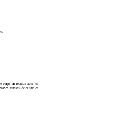
es.
e corps en relation avec les
asses grasses, de ce fait les