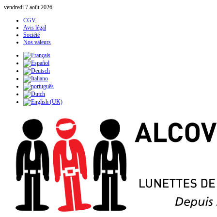
vendredi 7 août 2026
CGV
Avis légal
Société
Nos valeurs