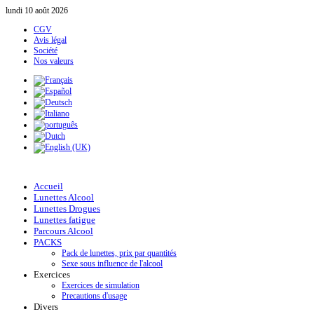
lundi 10 août 2026
CGV
Avis légal
Société
Nos valeurs
Accueil
Lunettes Alcool
Lunettes Drogues
Lunettes fatigue
Parcours Alcool
PACKS
Pack de lunettes, prix par quantités
Sexe sous influence de l'alcool
Exercices
Exercices de simulation
Precautions d'usage
Divers