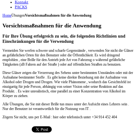
Kontakt
PACKS
Home
Übungen
Vorsichtsmaßnahmen für die Anwendung
Vorsichtsmaßnahmen für die Anwendung
Für Ihre Übung erfolgreich zu sein, die folgenden Richtlinien und
Einschränkungen für die Verwendung
Vermeiden Sie werfen schwere und scharfe Gegenstände , verwenden Sie nicht die Gläser
an gefährlichen Orten für den Benutzer oder die Öffentlichkeit. Es wird dringend
empfohlen , eine Brille für den Antrieb jede Art von Fahrzeug o während gefährliche
Tätigkeiten (zB Fahren auf der Straße ) oder auf öffentlichen Straßen zu benutzen.
Diese Gläser zeigen die Verzerrung des Sehens unter bestimmten Umständen oder mit der
Aufnahme bestimmter Stoffe . Es gibt keine direkte Beziehung mit der Aufnahme von
Alkohol oder Drogen und Drogen. Wie viele Phänomene , wodurch das Gesichtsfeld ist
einzigartig für jede Person, abhängig von seiner Vision oder seine Reaktion auf das
Produkt. . Es wäre unrealistisch, eine parallel zu einer Konzentration von Alkohol im
Körper zu ziehen.
Alle Übungen, die Sie mit dieser Brille tun muss unter der Aufsicht eines Lehrers sein .
Nur der Benutzer ist verantwortlich für die Nutzung von IT .
Zögern Sie nicht, uns per E-Mail : hier oder telefonisch unter +34 914 452 404