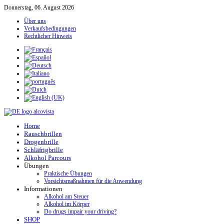
Donnerstag, 06. August 2026
Über uns
Verkaufsbedingungen
Rechtlicher Hinweis
Home
Rauschbrillen
Drogenbrille
Schläfrigbrille
Alkohol Parcours
Übungen
Praktische Übungen
Vorsichtsmaßnahmen für die Anwendung
Informationen
Alkohol am Steuer
Alkohol im Körper
Do drugs impair your driving?
SHOP