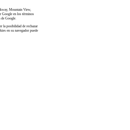
Parkway, Mountain View,
por Google en los términos
a de Google.
r la posibilidad de rechazar
ookies en su navegador puede