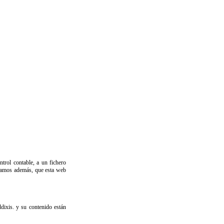
trol contable, a un fichero
ormamos además, que esta web
dixis. y su contenido están