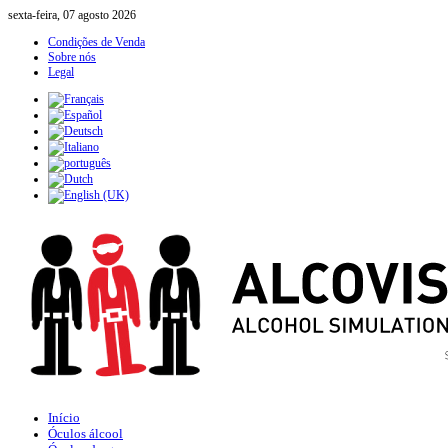
sexta-feira, 07 agosto 2026
Condições de Venda
Sobre nós
Legal
Início
Óculos álcool