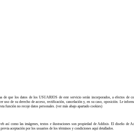
a de que los datos de los USUARIOS de este servicio serán incorporados, a efectos de con
er uso de su derecho de acceso, rectificación, cancelación y, en su caso, oposición. Le inf
 esta función no recoje datos personales. (ver más abajo apartado cookies)
eb así como las imágenes, textos e ilustraciones son propiedad de Addixis. El diseño de Ad
a previa aceptación por los usuarios de los términos y condiciones aquí detallados.