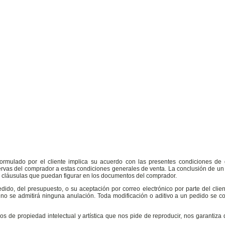
 formulado por el cliente implica su acuerdo con las presentes condiciones de
rvas del comprador a estas condiciones generales de venta. La conclusión de un 
s cláusulas que puedan figurar en los documentos del comprador.
edido, del presupuesto, o su aceptación por correo electrónico por parte del clie
ón no se admitirá ninguna anulación. Toda modificación o aditivo a un pedido se
hos de propiedad intelectual y artística que nos pide de reproducir, nos garantiza