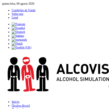
quinta-feira, 06 agosto 2026
Condições de Venda
Sobre nós
Legal
Início
Óculos álcool