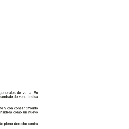
 generales de venta. En
contrato de venta indica
nte y con consentimiento
 considera como un nuevo
 de pleno derecho contra