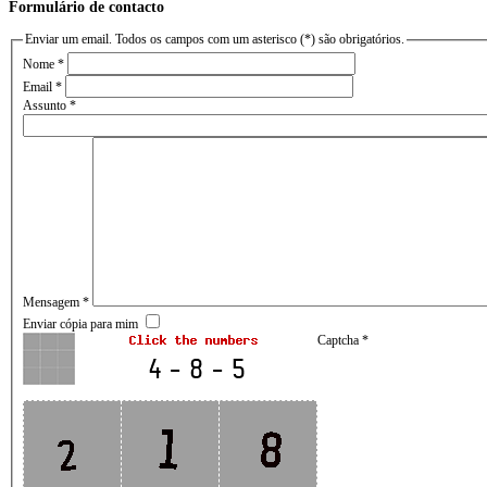
Formulário de contacto
Enviar um email. Todos os campos com um asterisco (*) são obrigatórios.
Nome
*
Email
*
Assunto
*
Mensagem
*
Enviar cópia para mim
Captcha
*