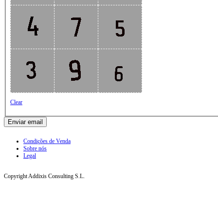
Clear
Enviar email
Condições de Venda
Sobre nós
Legal
Copyright Addixis Consulting S.L.